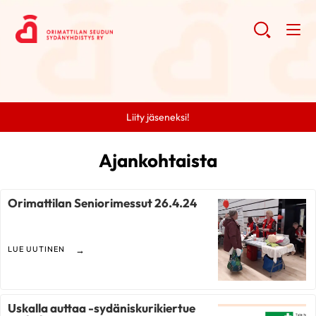
Liity jäseneksi!
Ajankohtaista
Orimattilan Seniorimessut 26.4.24
LUE UUTINEN
Uskalla auttaa -sydäniskurikiertue