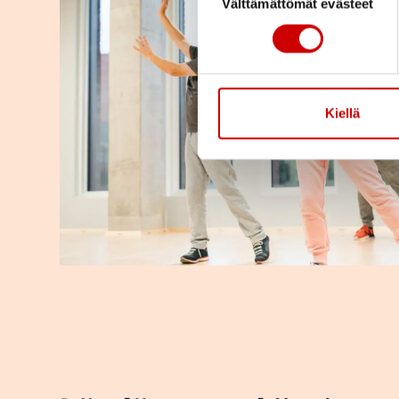
Välttämättömät evästeet
Kiellä