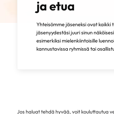
ja etua
Yhteisömme jäseneksi ovat kaikki te
jäsenyydestäsi juuri sinun näköisesi.
esimerkiksi mielenkiintoisille luenno
kannustavissa ryhmissä tai osallistua 
Jos haluat tehdä hyvää, voit kouluttautua ve