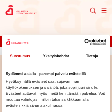
Liity jäseneksi!
Suostumus
Yksityiskohdat
Tietoja
Haku
Sydämesi asialla - parempi palvelu evästeillä
Hyväksymällä evästeet saat sujuvamman
Haku
käyttökokemuksen ja sisältöä, joka sopii juuri sinulle.
Evästeet auttavat myös meitä kehittämään palvelua. Voit
muuttaa valintojasi milloin tahansa klikkaamalla
evästelinkkiä sivun alakulmassa.