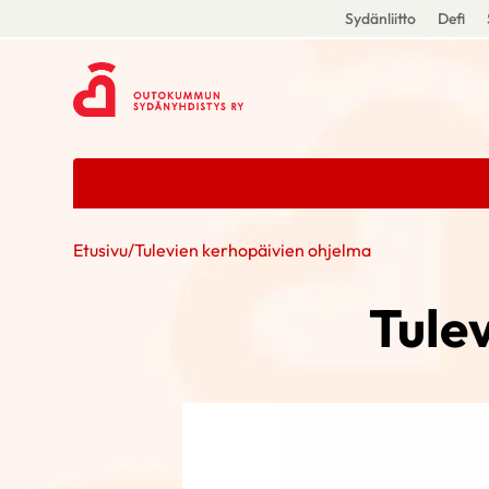
Sydänliitto
Defi
Etusivu
/
Tulevien kerhopäivien ohjelma
Tule