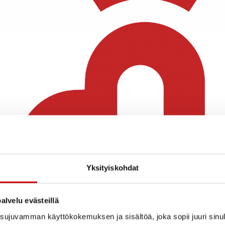
Yksityiskohdat
alvelu evästeillä
ujuvamman käyttökokemuksen ja sisältöä, joka sopii juuri sinul