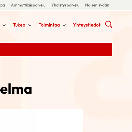
ppa
Ammattilaispalvelu
Yhdistyspalvelu
Naisen sydän
Tukea
Toimintaa
Yhteystiedot
jelma