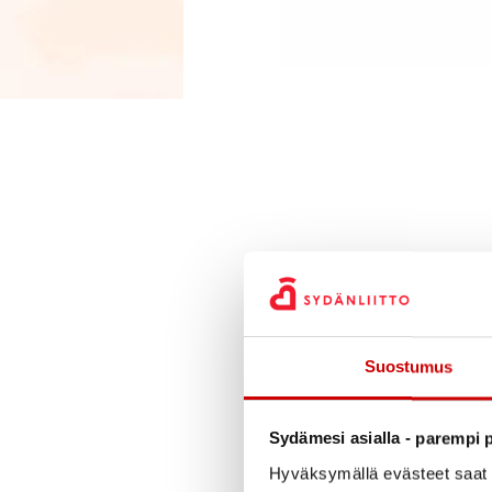
Suostumus
Sydämesi asialla - parempi p
Hyväksymällä evästeet saat s