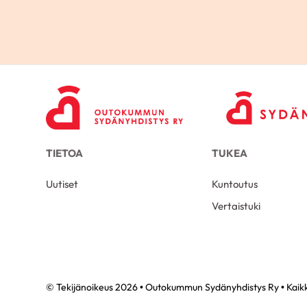
TIETOA
TUKEA
Uutiset
Kuntoutus
Vertaistuki
© Tekijänoikeus 2026 • Outokummun Sydänyhdistys Ry • Kaikk