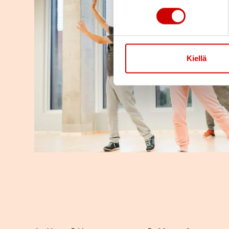
Kiellä