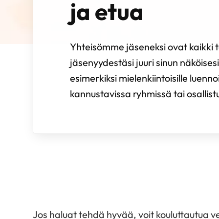
ja etua
Yhteisömme jäseneksi ovat kaikki te
jäsenyydestäsi juuri sinun näköisesi.
esimerkiksi mielenkiintoisille luenno
kannustavissa ryhmissä tai osallistua 
Jos haluat tehdä hyvää, voit kouluttautua ve