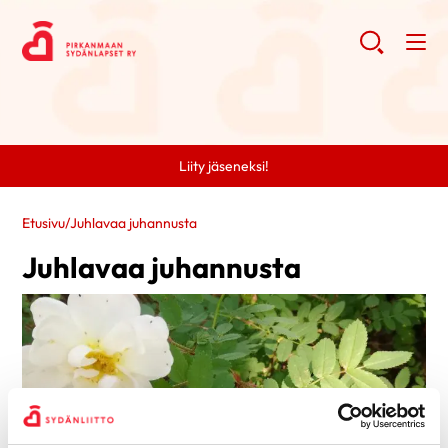
Liity jäseneksi!
Etusivu
/
Juhlavaa juhannusta
Juhlavaa juhannusta