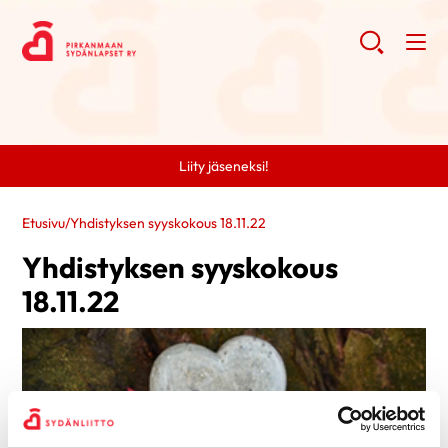
Liity jäseneksi!
Etusivu
/
Yhdistyksen syyskokous 18.11.22
Yhdistyksen syyskokous
18.11.22