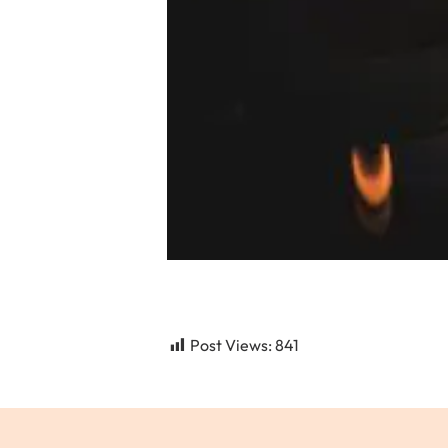
Post Views:
841