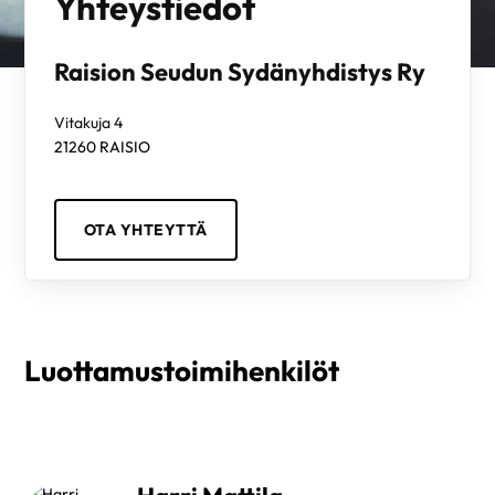
Yhteystiedot
Raision Seudun Sydänyhdistys Ry
Vitakuja 4
21260
RAISIO
OTA YHTEYTTÄ
Luottamustoimihenkilöt