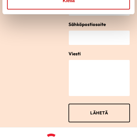
Kiellä
Sähköpostiosoite
Viesti