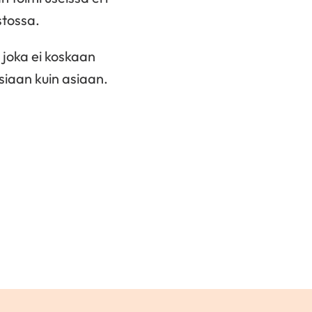
stossa.
 joka ei koskaan
siaan kuin asiaan.