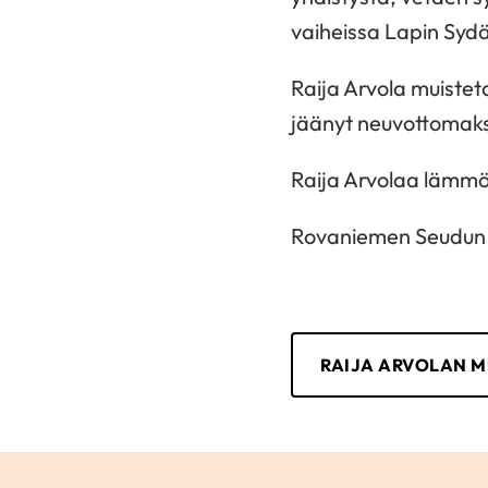
vaiheissa Lapin Sydän
Raija Arvola muistet
jäänyt neuvottomaksi
Raija Arvolaa lämmö
Rovaniemen Seudun 
RAIJA ARVOLAN M