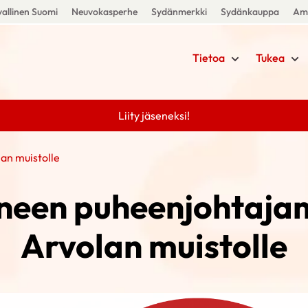
allinen Suomi
Neuvokasperhe
Sydänmerkki
Sydänkauppa
Amm
Tietoa
Tukea
Liity jäseneksi!
an muistolle
een puheenjohtaja
Arvolan muistolle