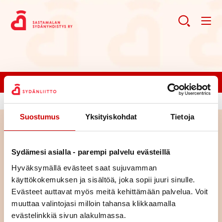
Liity jäseneksi!
Suostumus
Yksityiskohdat
Tietoja
Haku
Sydämesi asialla - parempi palvelu evästeillä
Haku
Hyväksymällä evästeet saat sujuvamman
käyttökokemuksen ja sisältöä, joka sopii juuri sinulle.
Evästeet auttavat myös meitä kehittämään palvelua. Voit
muuttaa valintojasi milloin tahansa klikkaamalla
evästelinkkiä sivun alakulmassa.