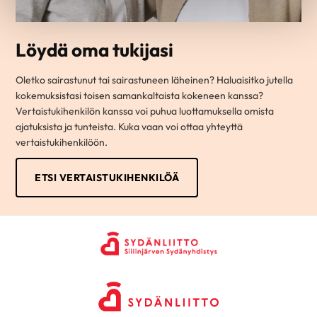
Löydä oma tukijasi
Oletko sairastunut tai sairastuneen läheinen? Haluaisitko jutella
kokemuksistasi toisen samankaltaista kokeneen kanssa?
Vertaistukihenkilön kanssa voi puhua luottamuksella omista
ajatuksista ja tunteista. Kuka vaan voi ottaa yhteyttä
vertaistukihenkilöön.
ETSI VERTAISTUKIHENKILÖÄ