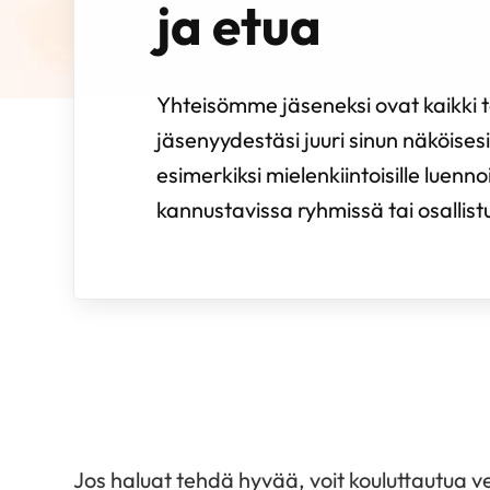
ja etua
Yhteisömme jäseneksi ovat kaikki te
jäsenyydestäsi juuri sinun näköisesi.
esimerkiksi mielenkiintoisille luenno
kannustavissa ryhmissä tai osallistua 
Jos haluat tehdä hyvää, voit kouluttautua ve