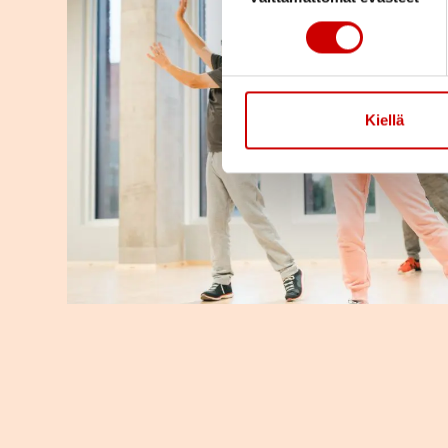
Kiellä