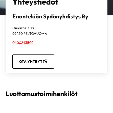
Yhteystiedot
Enontekiön Sydänyhdistys Ry
Ounastie 3118
99420
PELTOVUOMA
0400243502
OTA YHTEYTTÄ
Luottamustoimihenkilöt