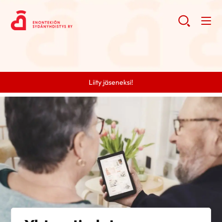
Liity jäseneksi!