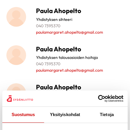
Paula Ahopelto
Yhdistyksen sihteeri
040 7395370
paulamargaret.ahopelto@gmail.com
Paula Ahopelto
Yhdistyksen talousasioiden hoitaja
040 7395370
paulamargaret.ahopelto@gmail.com
Paula Ahopelto
Yhdistyksen hallitus
040 7395370
paulamargaret.ahopelto@gmail.com
Suostumus
Yksityiskohdat
Tietoja
Satu-Marja Eira-Keskitalo