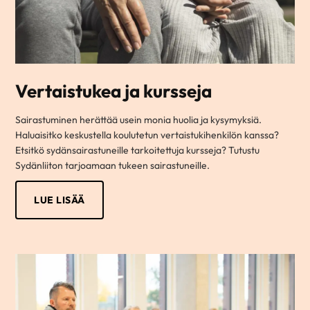
Vertaistukea ja kursseja
Sairastuminen herättää usein monia huolia ja kysymyksiä.
Haluaisitko keskustella koulutetun vertaistukihenkilön kanssa?
Etsitkö sydänsairastuneille tarkoitettuja kursseja? Tutustu
Sydänliiton tarjoamaan tukeen sairastuneille.
LUE LISÄÄ