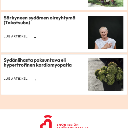
Särkyneen sydämen oireyhtymä
(Takotsubo)
LUE ARTIKKELI
Sydänlihasta paksuntava eli
hypertrofinen kardiomyopatia
LUE ARTIKKELI