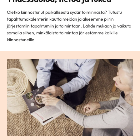
Oletko kiinnostunut paikallisesta sydäntoiminnasta? Tutustu
tapahtumakalenterin kautta meidän ja alueemme piirin
järjestämiin tapahtumiin ja toimintaan. Lähde mukaan ja vaikuta
samalla siihen, minkälaista toimintaa järjestämme kaikille
kiinnostuneille.