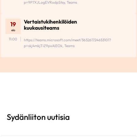
p=9P7XJLogEVRodpStsy, Teams
Vertaistukihenkilöiden
19
kuukausiteams
elo
11:00
https://teams.microsoft.com/meet/363261724653101?
p=skj4mkjTiZ9pxAlEOk, Teams
Sydänliiton uutisia