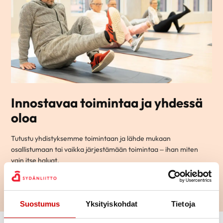
Innostavaa toimintaa ja yhdessä
oloa
Tutustu yhdistyksemme toimintaan ja lähde mukaan
osallistumaan tai vaikka järjestämään toimintaa – ihan miten
vain itse haluat.
LUE LISÄÄ
Suostumus
Yksityiskohdat
Tietoja