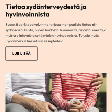
Tietoa sydänterveydestä ja
hyvinvoinnista
Sydan.fi verkkopalvelumme tarjoaa monipuolista tietoa niin
sydänsairauksista, niiden hoidosta, liikunnasta, ruoasta, unesta ja
muista elintavoista sekä mielen hyvinvoinnista. Tutustu myös
Sydänmerkin herkullisiin resepteihin!
LUE LISÄÄ