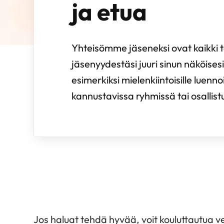
ja etua
Yhteisömme jäseneksi ovat kaikki te
jäsenyydestäsi juuri sinun näköisesi.
esimerkiksi mielenkiintoisille luenno
kannustavissa ryhmissä tai osallistua 
Jos haluat tehdä hyvää, voit kouluttautua ve