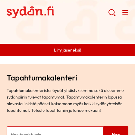
Liity jäseneksi!
Tapahtumakalenteri
Tapahtumakalenterista löydät yhdistyksemme sekä alueemme
sydänpiirin tulevat tapahtumat. Tapahtumakalenterin lopussa
olevasta linkistä pääset katsomaan myös kaikki sydänyhteisön
tapahtumat. Tutustu tapahtumiin ja lähde mukaan!
Hae