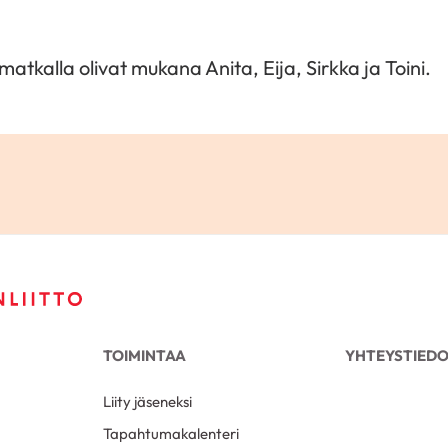
atkalla olivat mukana Anita, Eija, Sirkka ja Toini.
TOIMINTAA
YHTEYSTIED
Liity jäseneksi
Tapahtumakalenteri