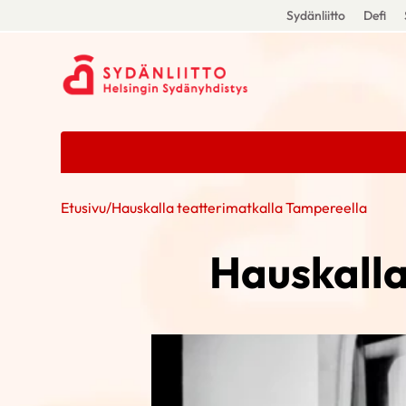
Sydänliitto
Defi
Etusivu
/
Hauskalla teatterimatkalla Tampereella
Hauskalla