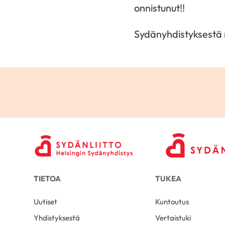
onnistunut!!
Sydänyhdistyksestä m
TIETOA
TUKEA
Uutiset
Kuntoutus
Yhdistyksestä
Vertaistuki