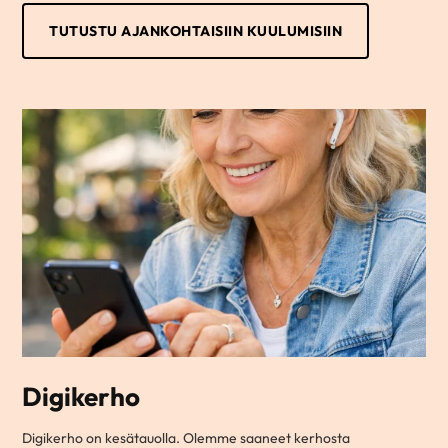
TUTUSTU AJANKOHTAISIIN KUULUMISIIN
Digikerho
Digikerho on kesätauolla. Olemme saaneet kerhosta