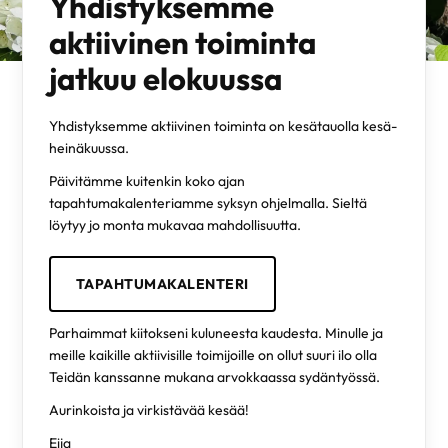
Yhdistyksemme
aktiivinen toiminta
jatkuu elokuussa
Yhdistyksemme aktiivinen toiminta on kesätauolla kesä-
heinäkuussa.
Päivitämme kuitenkin koko ajan
tapahtumakalenteriamme syksyn ohjelmalla. Sieltä
löytyy jo monta mukavaa mahdollisuutta.
TAPAHTUMAKALENTERI
Parhaimmat kiitokseni kuluneesta kaudesta. Minulle ja
meille kaikille aktiivisille toimijoille on ollut suuri ilo olla
Teidän kanssanne mukana arvokkaassa sydäntyössä.
Aurinkoista ja virkistävää kesää!
Eija