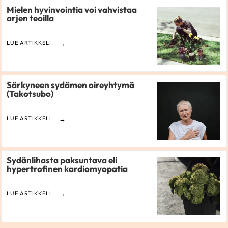
Mielen hyvinvointia voi vahvistaa
arjen teoilla
LUE ARTIKKELI
Särkyneen sydämen oireyhtymä
(Takotsubo)
LUE ARTIKKELI
Sydänlihasta paksuntava eli
hypertrofinen kardiomyopatia
LUE ARTIKKELI