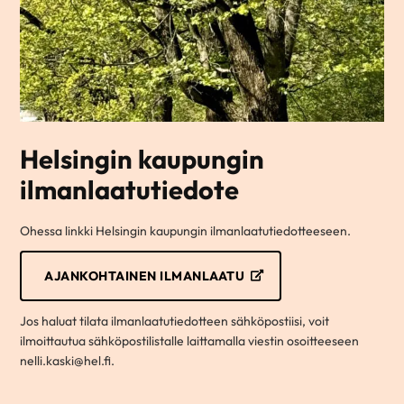
Helsingin kaupungin
ilmanlaatutiedote
Ohessa linkki Helsingin kaupungin ilmanlaatutiedotteeseen.
AJANKOHTAINEN ILMANLAATU
Jos haluat tilata ilmanlaatutiedotteen sähköpostiisi, voit
ilmoittautua sähköpostilistalle laittamalla viestin osoitteeseen
nelli.kaski@hel.fi.