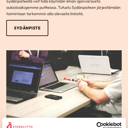
Sydänpisteellä voit tulla käymään ilman ajanvarausta
aukioloaikojemme puitteissa. Tutustu Sydänpisteen järjestämään
toimintaan tarkemmin alla olevasta linkistä.
SYDÄNPISTE