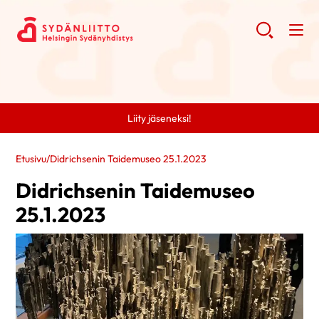
Liity jäseneksi!
Etusivu
/
Didrichsenin Taidemuseo 25.1.2023
Didrichsenin Taidemuseo
25.1.2023