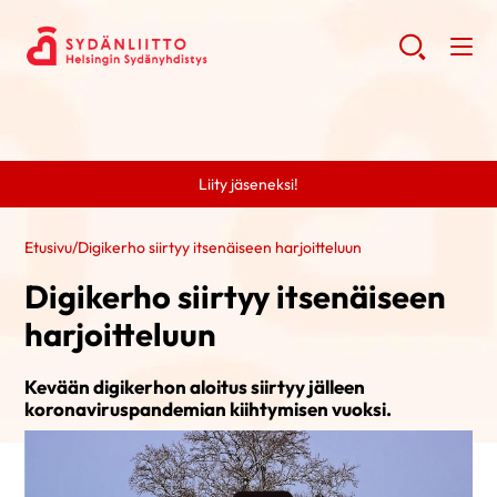
Liity jäseneksi!
Etusivu
/
Digikerho siirtyy itsenäiseen harjoitteluun
Digikerho siirtyy itsenäiseen
harjoitteluun
Kevään digikerhon aloitus siirtyy jälleen
koronaviruspandemian kiihtymisen vuoksi.