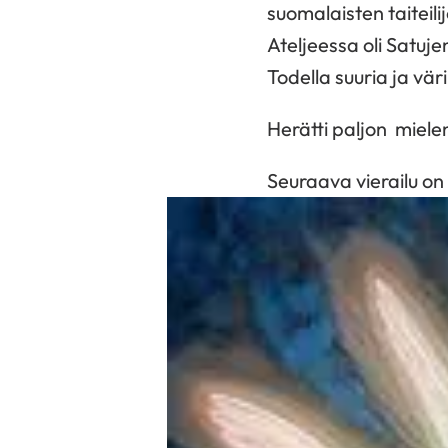
suomalaisten taiteil
Ateljeessa oli Satuje
Todella suuria ja väri
Herätti paljon miele
Seuraava vierailu on