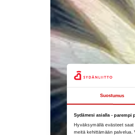
Suostumus
Sydämesi asialla - parempi p
Hyväksymällä evästeet saat s
meitä kehittämään palvelua. V