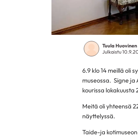
Tuula Huovinen
Julkaistu 10.9.2
6.9 klo 14 meillä oli
museossa. Signe ja A
kourissa lokakuusta 
Meitä oli yhteensä 2
näyttelyssä.
Taide-ja kotimuseon 