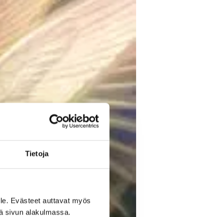
Tietoja
le. Evästeet auttavat myös
iä sivun alakulmassa.