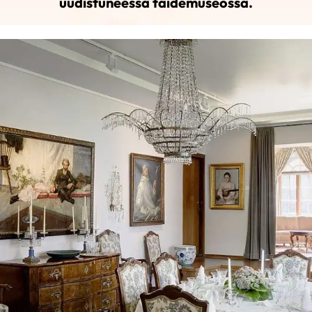
uudistuneessa taidemuseossa.