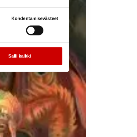
Kohdentamisevästeet
Salli kaikki