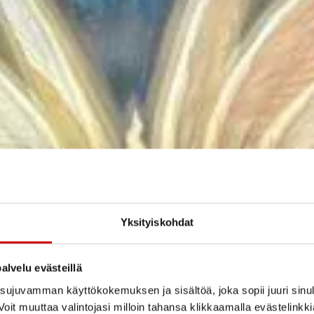
Yksityiskohdat
alvelu evästeillä
ujuvamman käyttökokemuksen ja sisältöä, joka sopii juuri sinul
oit muuttaa valintojasi milloin tahansa klikkaamalla evästelinkk