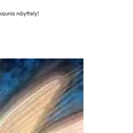
kaunis näyttely!