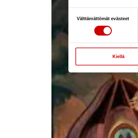
Suostumuksen valinta
Välttämättömät evästeet
Kiellä