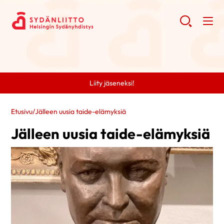
Liity jäseneksi!
Etusivu
/
Jälleen uusia taide-elämyksiä
Jälleen uusia taide-elämyksiä