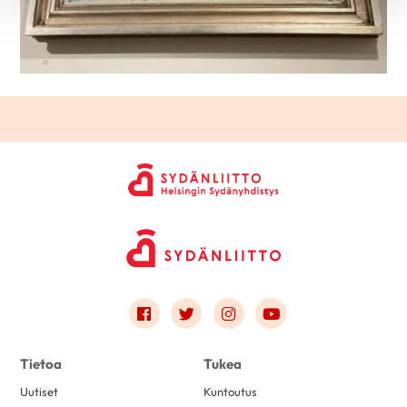
Link to facebook
Link to twitter
Link to instagram
Link to youtube
Tietoa
Tukea
Uutiset
Kuntoutus