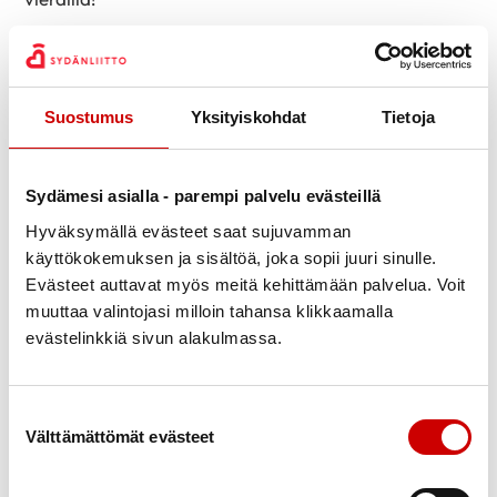
Suostumus
Yksityiskohdat
Tietoja
Sydämesi asialla - parempi palvelu evästeillä
Hyväksymällä evästeet saat sujuvamman
käyttökokemuksen ja sisältöä, joka sopii juuri sinulle.
Evästeet auttavat myös meitä kehittämään palvelua. Voit
muuttaa valintojasi milloin tahansa klikkaamalla
evästelinkkiä sivun alakulmassa.
Suostumuksen valinta
Välttämättömät evästeet