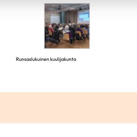
Runsaslukuinen kuulijakunta