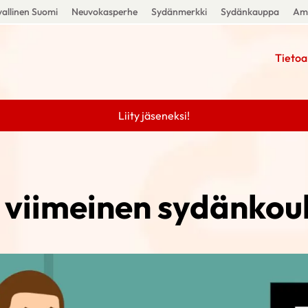
allinen Suomi
Neuvokasperhe
Sydänmerkki
Sydänkauppa
Amm
Tietoa
Liity jäseneksi!
viimeinen sydänkou