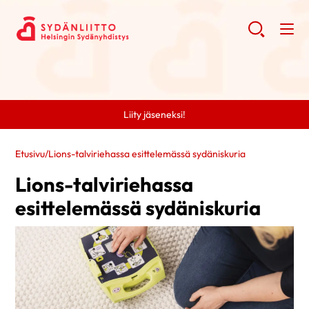
Liity jäseneksi!
Etusivu
/
Lions-talviriehassa esittelemässä sydäniskuria
Lions-talviriehassa
esittelemässä sydäniskuria