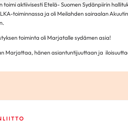
n toimi aktiivisesti Etelä- Suomen Sydänpiirin hallit
OLKA-toiminnassa ja oli Meilahden sairaalan Akuuti
n.
tyksen toiminta oli Marjatalle sydämen asia!
arjattaa, hänen asiantuntijuuttaan ja iloisuutta