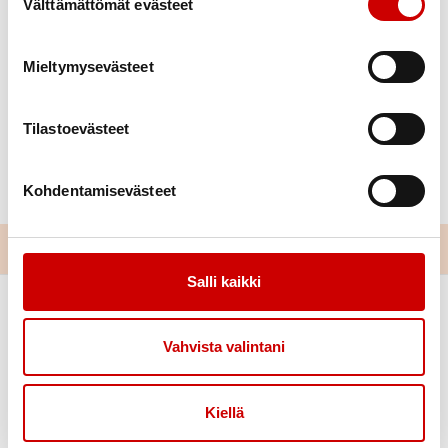
Välttämättömät evästeet
Mieltymysevästeet
Tilastoevästeet
Kohdentamisevästeet
Salli kaikki
Vahvista valintani
Kiellä