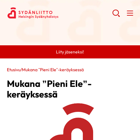
Liity jäseneksi!
Etusivu
/
Mukana ”Pieni Ele”-keräyksessä
Mukana ”Pieni Ele”-
keräyksessä