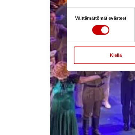
Suostumuksen valinta
Välttämättömät evästeet
Kiellä