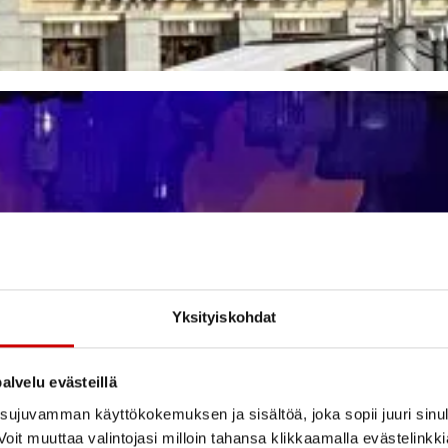
Yksityiskohdat
alvelu evästeillä
ujuvamman käyttökokemuksen ja sisältöä, joka sopii juuri sinul
oit muuttaa valintojasi milloin tahansa klikkaamalla evästelinkk