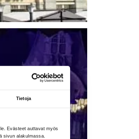
Tietoja
le. Evästeet auttavat myös
iä sivun alakulmassa.