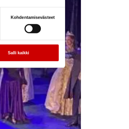
Kohdentamisevästeet
Salli kaikki