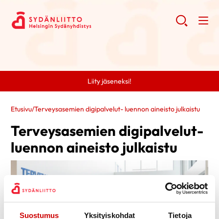
Liity jäseneksi!
Etusivu
/
Terveysasemien digipalvelut- luennon aineisto julkaistu
Terveysasemien digipalvelut-
luennon aineisto julkaistu
Suostumus
Yksityiskohdat
Tietoja