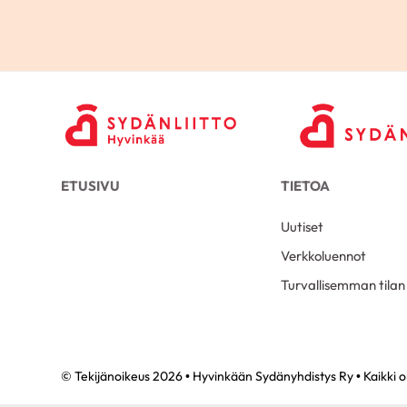
ETUSIVU
TIETOA
Uutiset
Verkkoluennot
Turvallisemman tilan
© Tekijänoikeus 2026 • Hyvinkään Sydänyhdistys Ry • Kaikki 