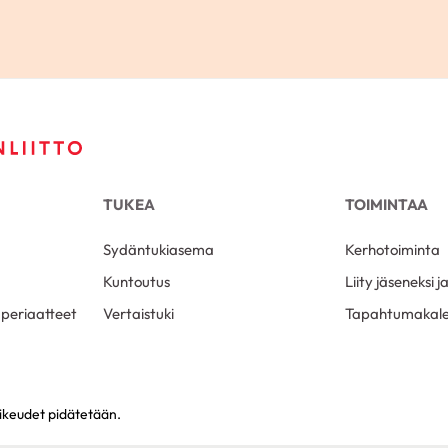
TUKEA
TOIMINTAA
Sydäntukiasema
Kerhotoiminta
Kuntoutus
Liity jäseneksi 
 periaatteet
Vertaistuki
Tapahtumakale
oikeudet pidätetään.