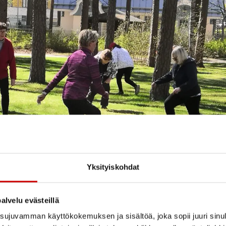
Yksityiskohdat
alvelu evästeillä
ujuvamman käyttökokemuksen ja sisältöä, joka sopii juuri sinul