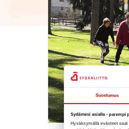
Suostumus
Sydämesi asialla - parempi p
Hyväksymällä evästeet saat s