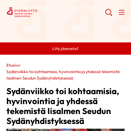
Liity jäseneksi!
Etusivu
/
Sydänviikko toi kohtaamisia, hyvinvointia ja yhdessä tekemistä
Iisalmen Seudun Sydänyhdistyksessä
Sydänviikko toi kohtaamisia,
hyvinvointia ja yhdessä
tekemistä Iisalmen Seudun
Sydänyhdistyksessä