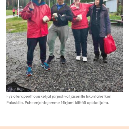
Fysioterapeuttiopiskelijat järjestivät jäsenille liikuntahetken
Paloskilla. Puheenjohtajamme Mirjami kiittää opiskelijoita.