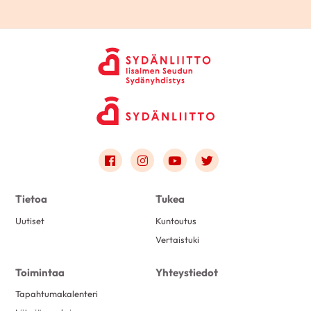
Link to facebook
Link to instagram
Link to youtube
Link to twitter
Tietoa
Tukea
Uutiset
Kuntoutus
Vertaistuki
Toimintaa
Yhteystiedot
Tapahtumakalenteri