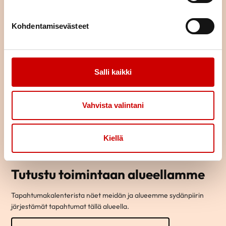
Kohdentamisevästeet
Salli kaikki
Vahvista valintani
Kiellä
Tutustu toimintaan alueellamme
Tapahtumakalenterista näet meidän ja alueemme sydänpiirin
järjestämät tapahtumat tällä alueella.