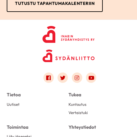
TUTUSTU TAPAHTUMAKALENTERIIN
Link to facebook
Link to twitter
Link to instagram
Link to youtube
Tietoa
Tukea
Uutiset
Kuntoutus
Vertaistuki
Toimintaa
Yhteystiedot
Liity jäseneksi