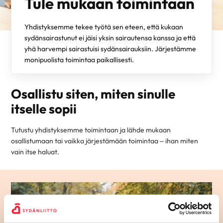
Tule mukaan toimintaan
Yhdistyksemme tekee työtä sen eteen, että kukaan
sydänsairastunut ei jäisi yksin sairautensa kanssa ja että
yhä harvempi sairastuisi sydänsairauksiin. Järjestämme
monipuolista toimintaa paikallisesti.
Osallistu siten, miten sinulle
itselle sopii
Tutustu yhdistyksemme toimintaan ja lähde mukaan
osallistumaan tai vaikka järjestämään toimintaa – ihan miten
vain itse haluat.