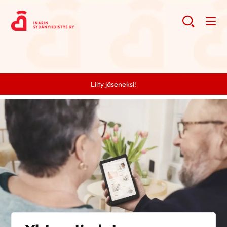
Liity jäseneksi!