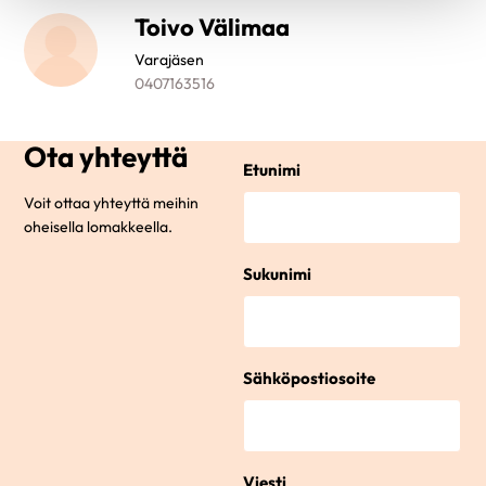
Toivo Välimaa
Varajäsen
0407163516
Ota yhteyttä
Etunimi
Voit ottaa yhteyttä meihin
oheisella lomakkeella.
Sukunimi
Sähköpostiosoite
Viesti