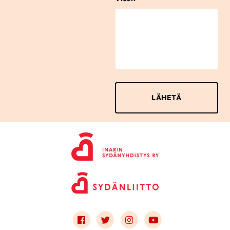
Link to facebook
Link to twitter
Link to instagram
Link to youtube