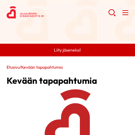
Liity jäseneksi!
Etusivu
/
Kevään tapapahtumia
Kevään tapapahtumia