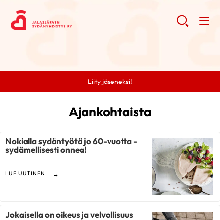
Liity jäseneksi!
Ajankohtaista
Nokialla sydäntyötä jo 60-vuotta -
sydämellisesti onnea!
LUE UUTINEN
Jokaisella on oikeus ja velvollisuus