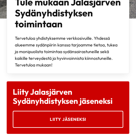
Tule mukaan Jalasjärven
Sydänyhdistyksen
toimintaan
Tervetuloa yhdistyksemme verkkosivuille. Yhdessä
alueemme sydänpiirin kanssa tarjoamme tietoa, tukea
ja monipuolista toimintaa sydänsairastuneille sekä
kaikille terveydestä ja hyvinvoinnista kiinnostuneille.
Tervetuloa mukaan!
Liity Jalasjärven
Sydänyhdistyksen jäseneksi
LIITY JÄSENEKSI