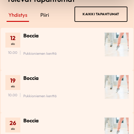
Yhdistys
Piiri
KAIKKI TAPAHTUMAT
Boccia
12
elo
10.00
Pukkioniemen kenttä
Boccia
19
elo
10.00
Pukkioniemen kenttä
Boccia
26
elo