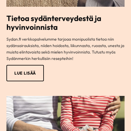
Tietoa sydänterveydestä ja
hyvinvoinnista
Sydan.fi verkkopalvelumme tarjoaa monipuolista tietoa niin
sydänsairauksista, niiden hoidosta, liikunnasta, ruoasta, unesta ja
muista elintavoista sekä mielen hyvinvoinnista. Tutustu myös
Sydänmerkin herkullisiin resepteihin!
LUE LISÄÄ