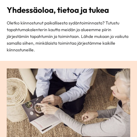
Yhdessäoloa, tietoa ja tukea
Oletko kiinnostunut paikallisesta sydäntoiminnasta? Tutustu
tapahtumakalenterin kautta meidän ja alueemme piirin
järjestämiin tapahtumiin ja toimintaan. Lähde mukaan ja vaikuta
samalla siihen, minkälaista toimintaa järjestämme kaikille
kiinnostuneille.