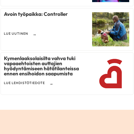
Avoin työpaikka: Controller
LUE UUTINEN
Kymenlaaksolaisilta vahva tuki
vapaaehtoisten auttajien
hyödyntämiseen hätätilanteissa
ennen ensihoidon saapumista
LUE LEHDISTÖTIEDOTE