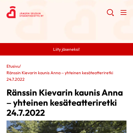
Liity jäseneksi!
Etusivu
/
Ränssin Kievarin kaunis Anna – yhteinen kesäteatteriretki
24.7.2022
Ränssin Kievarin kaunis Anna
– yhteinen kesäteatteriretki
24.7.2022