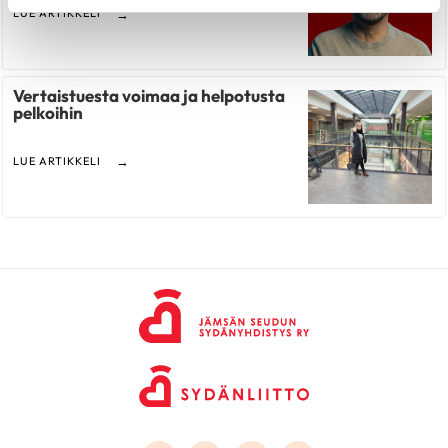
LUE ARTIKKELI
Vertaistuesta voimaa ja helpotusta
pelkoihin
LUE ARTIKKELI