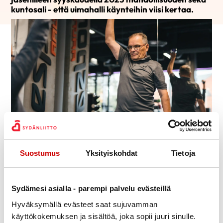
kuntosali - että uimahalli käynteihin viisi kertaa.
Pekka Skyttä
Julkaistu 18.9.2023
Suostumus
Yksityiskohdat
Tietoja
Jaa Whatsapp
Jaa Facebook
Jaa Twitter
Jaa Linkedin
Jaa Email
Jaa Print
Jämsän Seudun Sydänyhdistys kannustaa jäseniään
Sydämesi asialla - parempi palvelu evästeillä
pitämään kunnostaan huolta. Tarjoamme
Hyväksymällä evästeet saat sujuvamman
jäsenillemme syyskaudella 15.9.-31.12.2023 viisi
käyttökokemuksen ja sisältöä, joka sopii juuri sinulle.
käyntikertaa Natrix Seniorikuntosalille (osoite