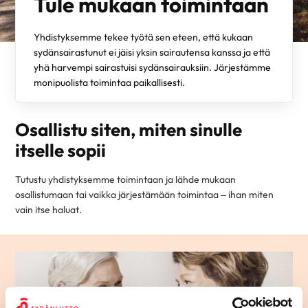
Tule mukaan toimintaan
Yhdistyksemme tekee työtä sen eteen, että kukaan
sydänsairastunut ei jäisi yksin sairautensa kanssa ja että
yhä harvempi sairastuisi sydänsairauksiin. Järjestämme
monipuolista toimintaa paikallisesti.
Osallistu siten, miten sinulle
itselle sopii
Tutustu yhdistyksemme toimintaan ja lähde mukaan
osallistumaan tai vaikka järjestämään toimintaa – ihan miten
vain itse haluat.