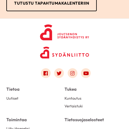
TUTUSTU TAPAHTUMAKALENTERIIN
Link to facebook
Link to twitter
Link to instagram
Link to youtube
Tietoa
Tukea
Uutiset
Kuntoutus
Vertaistuki
Toimintaa
Tietosuojaselosteet
Liity jäseneksi