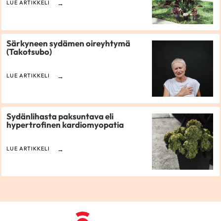
LUE ARTIKKELI
Särkyneen sydämen oireyhtymä
(Takotsubo)
LUE ARTIKKELI
Sydänlihasta paksuntava eli
hypertrofinen kardiomyopatia
LUE ARTIKKELI