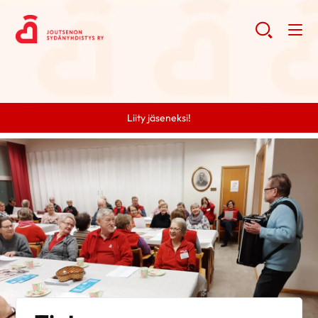
Liity jäseneksi!