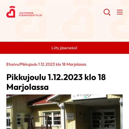
Liity jäseneksi!
Etusivu
/
Pikkujoulu 1.12.2023 klo 18 Marjolassa
Pikkujoulu 1.12.2023 klo 18
Marjolassa