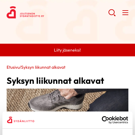
Liity jäseneksi!
Etusivu
/
Syksyn liikunnat alkavat
Syksyn liikunnat alkavat