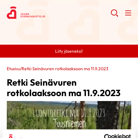
Liity jäseneksi!
Etusivu
/
Retki Seinävuren rotkolaaksoon ma 11.9.2023
Retki Seinävuren
rotkolaaksoon ma 11.9.2023