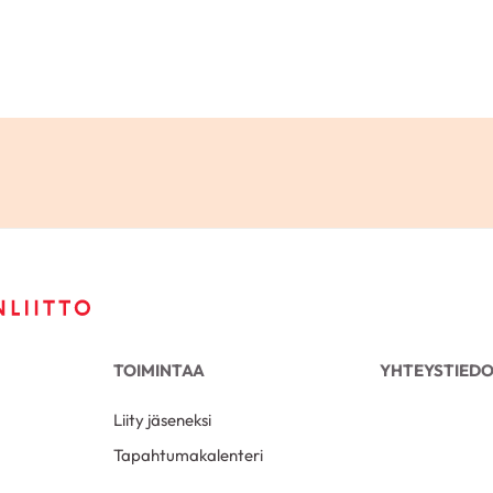
TOIMINTAA
YHTEYSTIED
Liity jäseneksi
Tapahtumakalenteri