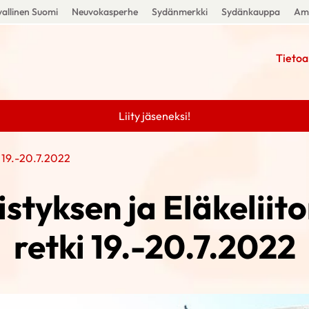
allinen Suomi
Neuvokasperhe
Sydänmerkki
Sydänkauppa
Amm
Tietoa
Liity jäseneksi!
i 19.-20.7.2022
styksen ja Eläkeliito
retki 19.-20.7.2022