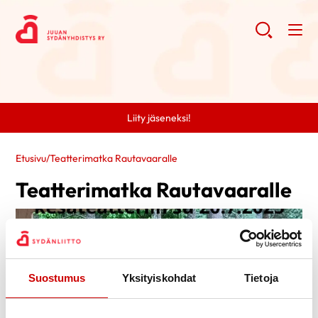
Liity jäseneksi!
Etusivu
/
Teatterimatka Rautavaaralle
Teatterimatka Rautavaaralle
Suostumus
Yksityiskohdat
Tietoja