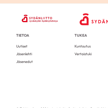
TIETOA
TUKEA
Uutiset
Kuntoutus
Jäsenlehti
Vertaistuki
Jäsenedut