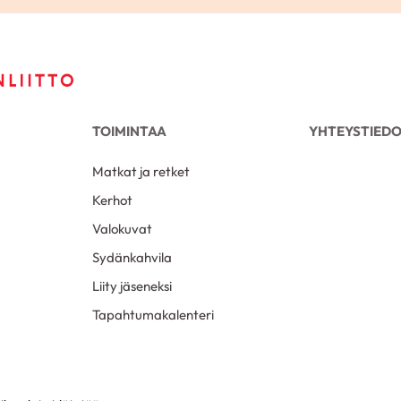
TOIMINTAA
YHTEYSTIED
Matkat ja retket
Kerhot
Valokuvat
Sydänkahvila
Liity jäseneksi
Tapahtumakalenteri