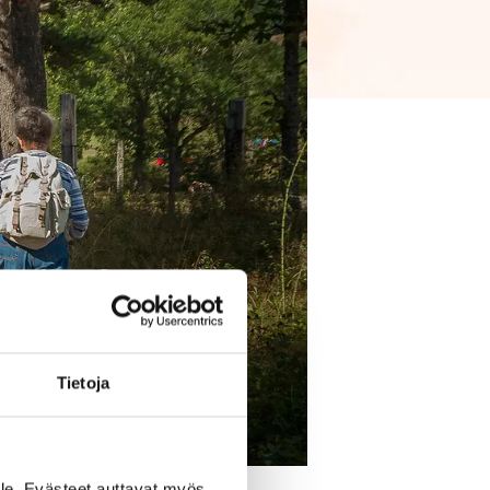
Tietoja
le. Evästeet auttavat myös