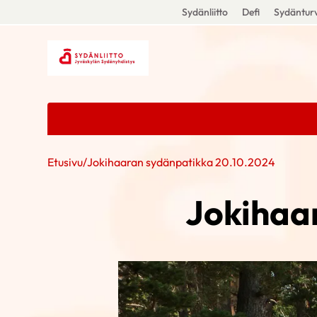
Sydänliitto
Defi
Sydänturv
Etusivu
/
Jokihaaran sydänpatikka 20.10.2024
Jokihaa