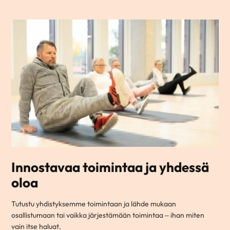
Innostavaa toimintaa ja yhdessä
oloa
Tutustu yhdistyksemme toimintaan ja lähde mukaan
osallistumaan tai vaikka järjestämään toimintaa – ihan miten
vain itse haluat.