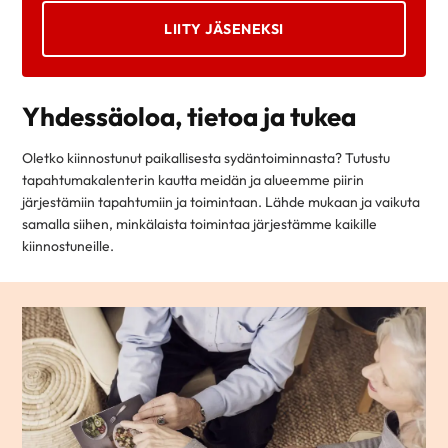
LIITY JÄSENEKSI
Yhdessäoloa, tietoa ja tukea
Oletko kiinnostunut paikallisesta sydäntoiminnasta? Tutustu
tapahtumakalenterin kautta meidän ja alueemme piirin
järjestämiin tapahtumiin ja toimintaan. Lähde mukaan ja vaikuta
samalla siihen, minkälaista toimintaa järjestämme kaikille
kiinnostuneille.