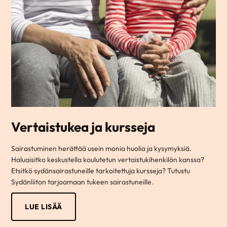
Vertaistukea ja kursseja
Sairastuminen herättää usein monia huolia ja kysymyksiä.
Haluaisitko keskustella koulutetun vertaistukihenkilön kanssa?
Etsitkö sydänsairastuneille tarkoitettuja kursseja? Tutustu
Sydänliiton tarjoamaan tukeen sairastuneille.
LUE LISÄÄ