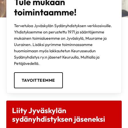
Tule mukaan
toimintaamme!
Tervetuloa Jyväskylän Sydänyhdistyksen verkkosivuille.
Yhdistyksemme on perustettu 1971 ja sääntöjemme
mukainen toimialueemme on Jyväskylä, Muurame ja
Uurainen. Lisäksi pyrimme toiminnassamme
huomioimaan myös lakkautetun Keurusseudun
Sydänyhdistys ry:n jäsenet Keuruulla, Multialla ja
Petäjävedellä.
TAVOITTEEMME
Liity Jyväskylän
sydänyhdistyksen jäseneksi