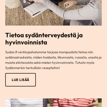
Tietoa sydänterveydestä ja
hyvinvoinnista
Sydan.fi verkkopalvelumme tarjoaa monipuolista tietoa niin
sydänsairauksista, niiden hoidosta, liikunnasta, ruoasta, unesta ja
muista elintavoista sekä mielen hyvinvoinnista. Tutustu myös
Sydänmerkin herkullisiin resepteihin!
LUE LISÄÄ