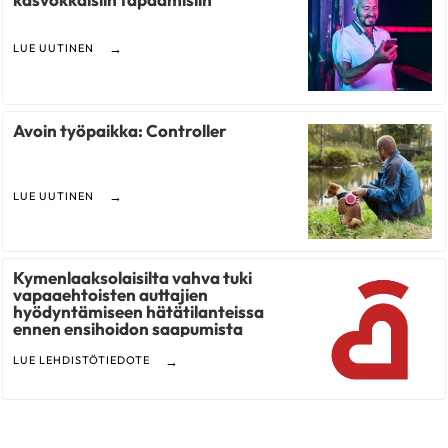
LUE UUTINEN
Avoin työpaikka: Controller
LUE UUTINEN
Kymenlaaksolaisilta vahva tuki
vapaaehtoisten auttajien
hyödyntämiseen hätätilanteissa
ennen ensihoidon saapumista
LUE LEHDISTÖTIEDOTE