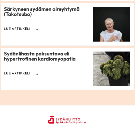
Särkyneen sydämen oireyhtymä
(Takotsubo)
LUE ARTIKKELI
Sydänlihasta paksuntava eli
hypertrofinen kardiomyopatia
LUE ARTIKKELI