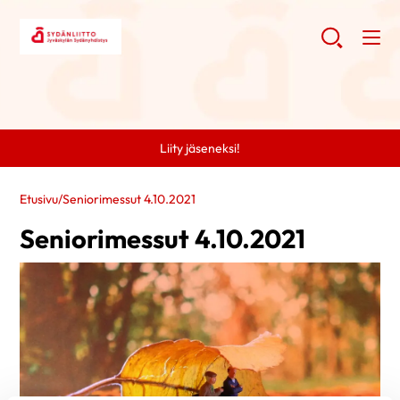
Liity jäseneksi!
Etusivu
/
Seniorimessut 4.10.2021
Seniorimessut 4.10.2021