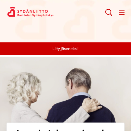
Liity jäseneksi!