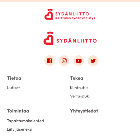
Link to facebook
Link to instagram
Link to youtube
Link to twitter
Tietoa
Tukea
Uutiset
Kuntoutus
Vertaistuki
Toimintaa
Yhteystiedot
Tapahtumakalenteri
Liity jäseneksi